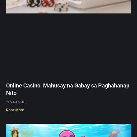
Online Casino: Mahusay na Gabay sa Paghahanap
Nito
2024-02-01
Read More