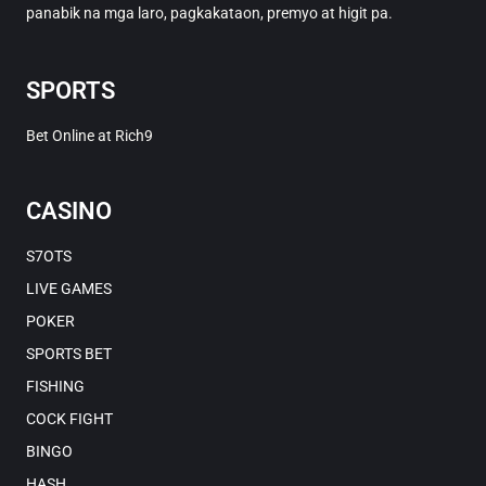
panabik na mga laro, pagkakataon, premyo at higit pa.
SPORTS
Bet Online at Rich9
CASINO
S7OTS
LIVE GAMES
POKER
SPORTS BET
FISHING
COCK FIGHT
BINGO
HASH