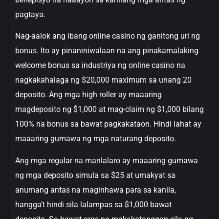
pagtaya.
Nag-aalok ang ibang online casino ng ganitong uri ng
bonus. Ito ay pinaniniwalaan na ang pinakamalaking
welcome bonus sa industriya ng online casino na
nagkakahalaga ng $20,000 maximum sa unang 20
deposito. Ang mga high roller ay maaaring
magdeposito ng $1,000 at mag-claim ng $1,000 bilang
100% na bonus sa bawat pagkakataon. Hindi lahat ay
maaaring gumawa ng mga naturang deposito.
Ang mga regular na manlalaro ay maaaring gumawa
ng mga deposito simula sa $25 at umakyat sa
anumang antas na maginhawa para sa kanila,
hangga’t hindi sila lalampas sa $1,000 bawat