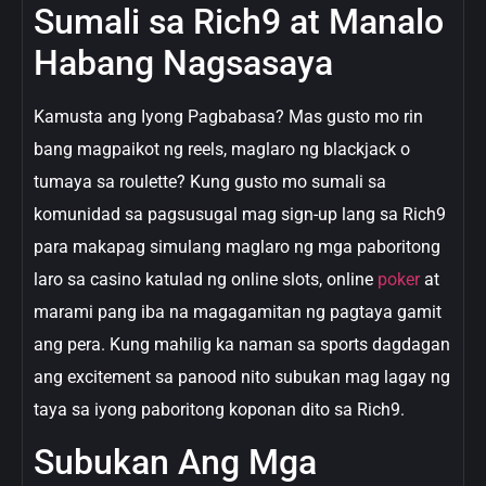
Sumali sa Rich9 at Manalo
Habang Nagsasaya
Kamusta ang Iyong Pagbabasa? Mas gusto mo rin
bang magpaikot ng reels, maglaro ng blackjack o
tumaya sa roulette? Kung gusto mo sumali sa
komunidad sa pagsusugal mag sign-up lang sa Rich9
para makapag simulang maglaro ng mga paboritong
laro sa casino katulad ng online slots, online
poker
at
marami pang iba na magagamitan ng pagtaya gamit
ang pera. Kung mahilig ka naman sa sports dagdagan
ang excitement sa panood nito subukan mag lagay ng
taya sa iyong paboritong koponan dito sa Rich9.
Subukan Ang Mga