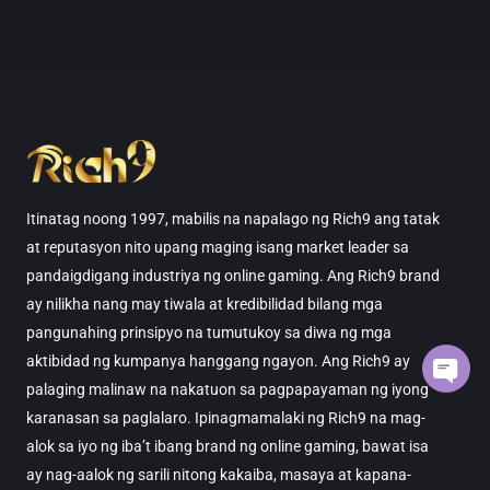
Itinatag noong 1997, mabilis na napalago ng Rich9 ang tatak
at reputasyon nito upang maging isang market leader sa
pandaigdigang industriya ng online gaming. Ang Rich9 brand
ay nilikha nang may tiwala at kredibilidad bilang mga
pangunahing prinsipyo na tumutukoy sa diwa ng mga
aktibidad ng kumpanya hanggang ngayon. Ang Rich9 ay
palaging malinaw na nakatuon sa pagpapayaman ng iyong
karanasan sa paglalaro. Ipinagmamalaki ng Rich9 na mag-
alok sa iyo ng iba’t ibang brand ng online gaming, bawat isa
ay nag-aalok ng sarili nitong kakaiba, masaya at kapana-