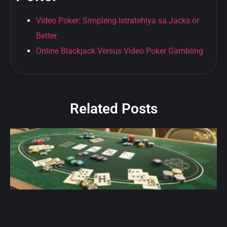
Video Poker: Simpleng Istratehiya sa Jacks or
Better
Online Blackjack Versus Video Poker Gambling
Related Posts