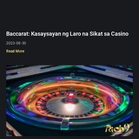
Baccarat: Kasaysayan ng Laro na Sikat sa Casino
2023-08-30
Read More