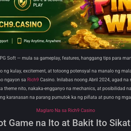
g PG Soft — mula sa gameplay, features, hanggang tips para m
ng kulay, excitement, at totoong potensyal na manalo ng malak
mo ngayon sa
Rich9
Casino. Inilabas noong Abril 2024, agad na
sta theme nito, nakaka-engganyo na mechanics, at posibilidad 
buong karanasan na parang pumutok ka ng piñata at puno ng mga
Maglaro Na sa Rich9 Casino
t Game na Ito at Bakit Ito Sikat