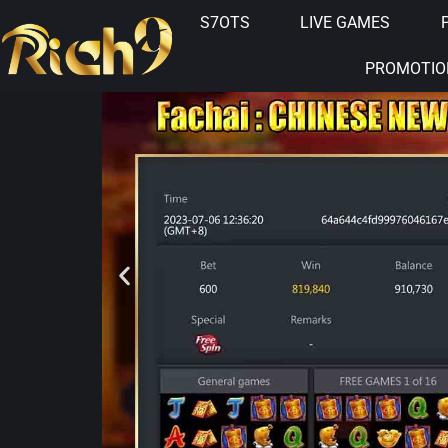
S7OTS
LIVE GAMES
PROMOTIO