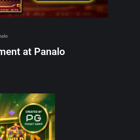
nalo
ment at Panalo