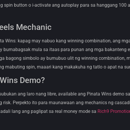
ang spin button o i-activate ang autoplay para sa hanggang 100
eels Mechanic
ata Wins: kapag may nabuo kang winning combination, ang mga
y bumabagsak mula sa itaas para punan ang mga bakanteng es
mga bagong simbolo ay bumubuo ulit ng winning combination, m
g mabuting spin, maaari kang makakuha ng tatlo o apat na su
a Wins Demo?
subukan ang laro nang libre, available ang Pinata Wins demo 
ng risk. Perpekto ito para maunawaan ang mechanics ng cascadi
adali lang ang paglipat sa real money mode sa
Rich9 Promotio