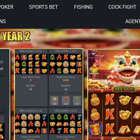
POKER
SPORTS BET
FISHING
COCK FIGHT
NS
AGEN