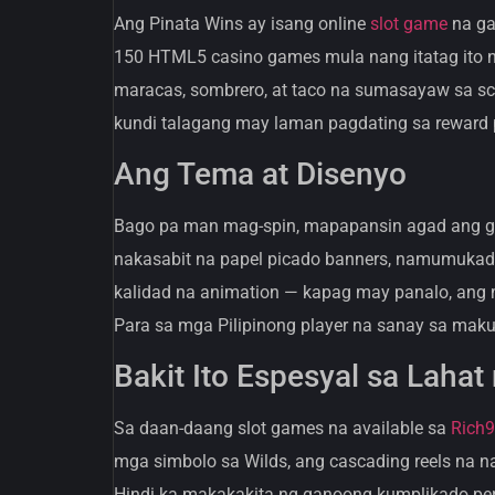
Ang Pinata Wins ay isang online
slot game
na ga
150 HTML5 casino games mula nang itatag ito n
maracas, sombrero, at taco na sumasayaw sa scr
kundi talagang may laman pagdating sa reward p
Ang Tema at Disenyo
Bago pa man mag-spin, mapapansin agad ang ga
nakasabit na papel picado banners, namumukad
kalidad na animation — kapag may panalo, ang m
Para sa mga Pilipinong player na sanay sa makul
Bakit Ito Espesyal sa Lahat
Sa daan-daang slot games na available sa
Rich9
mga simbolo sa Wilds, ang cascading reels na na
Hindi ka makakakita ng ganoong kumplikado per