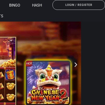
BINGO
HASH
LOGIN / REGISTER
TS