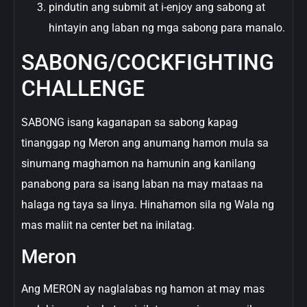
pindutin ang submit at i-enjoy ang sabong at
hintayin ang laban ng mga sabong para manalo.
SABONG/COCKFIGHTING
CHALLENGE
SABONG isang kaganapan sa sabong kapag
tinanggap ng Meron ang anumang hamon mula sa
sinumang maghamon na hamunin ang kanilang
panabong para sa isang laban na may mataas na
halaga ng taya sa linya. Hinahamon sila ng Wala ng
mas maliit na center bet na inilatag.
Meron
Ang MERON ay naglalabas ng hamon at may mas