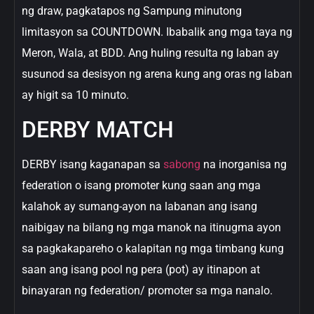
ng draw, pagkatapos ng Sampung minutong
limitasyon sa COUNTDOWN. Ibabalik ang mga taya ng
Meron, Wala, at BDD. Ang huling resulta ng laban ay
susunod sa desisyon ng arena kung ang oras ng laban
ay higit sa 10 minuto.
DERBY MATCH
DERBY isang kaganapan sa
sabong
na inorganisa ng
federation o isang promoter kung saan ang mga
kalahok ay sumang-ayon na labanan ang isang
naibigay na bilang ng mga manok na itinugma ayon
sa pagkakapareho o kalapitan ng mga timbang kung
saan ang isang pool ng pera (pot) ay itinapon at
binayaran ng federation/ promoter sa mga nanalo.