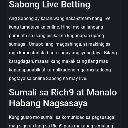
Sabong Live Betting
Ang Sabong ay karaniwang naka-stream nang live
kung tumataya ka online. Hindi mo kailangang
pumunta sa isang pisikal na kaganapan upang
sumugal. Umupo lang, magpahinga, at makinig sa
mga komentarista bago ilagay ang iyong taya. Bilang
karagdagan, maaari kang makakita ng ilang mas
kapanapanabik at kumplikadong mga merkado ng
pagtaya sa online Sabong na may live.
Sumali sa Rich9 at Manalo
Habang Nagsasaya
Kung gusto mo sumali sa komunidad sa pagsusugal
mag sign-up lang sa Rich9 para makapag simulang