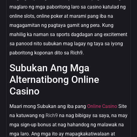
maglaro ng mga paboritong laro sa casino katulad ng
online slots, online poker at marami pang iba na
magagamitan ng pagtaya gamit ang pera. Kung
mahilig ka naman sa sports dagdagan ang excitement
sa panood nito subukan mag lagay ng taya sa iyong
paboritong koponan dito sa Rich9.
Subukan Ang Mga
Alternatibong Online
Casino
Maari mong Subukan ang iba pang
Online Casino
Site
na katuwang ng
Rich9
na nag bibigay sa saya, na may
mga sign-up bonus at nag hahandog ng malawak na
mga laro. Ang mga ito ay mapagkakatiwalaan at