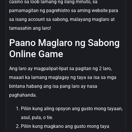
casino sa loob lamang ng ilang minuto, sa
pamamagitan ng pagrehistro sa aming website para
sa isang account sa sabong, malayang maglaro at
tamasahin ang laro!
Paano Maglaro ng Sabong
Online Game
Ang laro ay magpalipat-lipat sa pagitan ng 2 laro,
maaari ka lamang maglagay ng taya sa isa sa mga
bintana habang ang isa pang laro ay nasa
paghahanda.
Piliin kung aling opsyon ang gusto mong tayaan,
asul, pula, o tie.
Piliin kung magkano ang gusto mong taya