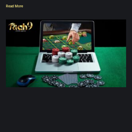
Read More